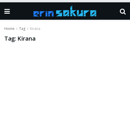
Home
Tag
Kirana
Tag:
Kirana