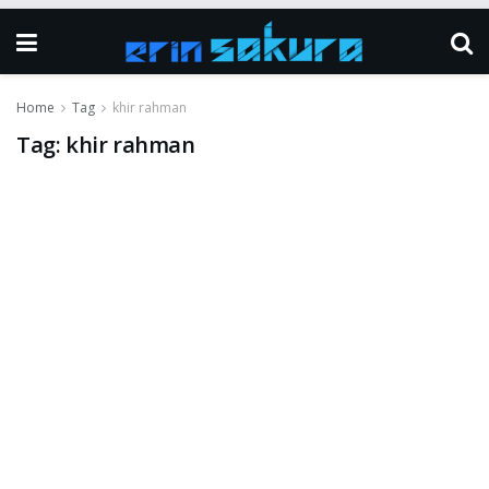
Home
Tag
khir rahman
Tag:
khir rahman