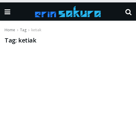
Home
Tag
ketiak
Tag:
ketiak