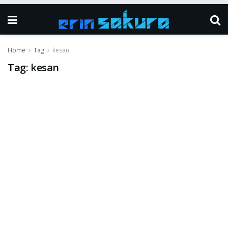
Home
Tag
kesan
Tag:
kesan