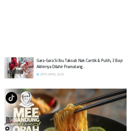
Gara-Gara Si Ibu Taksub Nak Cantik & Putih, 3 Bayi
Akhirnya Dilahir Pramatang..
29TH APRIL 2020