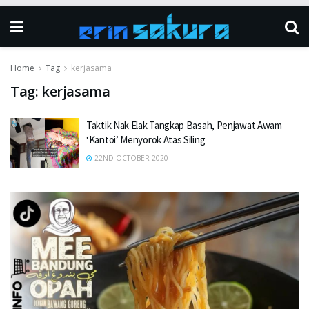
Home
Tag
kerjasama
Tag:
kerjasama
Taktik Nak Elak Tangkap Basah, Penjawat Awam
‘Kantoi’ Menyorok Atas Siling
22ND OCTOBER 2020