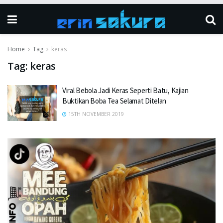
Home
Tag
keras
Tag:
keras
Viral Bebola Jadi Keras Seperti Batu, Kajian
Buktikan Boba Tea Selamat Ditelan
15TH NOVEMBER 2019