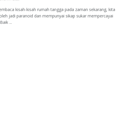
embaca kisah-kisah rumah tangga pada zaman sekarang, kita
boleh jadi paranoid dan mempunyai sikap sukar mempercayai
Baik ...