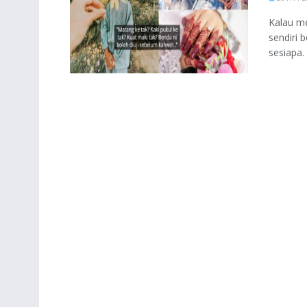
Kalau m
sendiri 
sesiapa. 