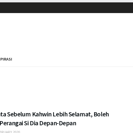
SPIRASI
nta Sebelum Kahwin Lebih Selamat, Boleh
 Perangai Si Dia Depan-Depan
BRUARY 2020