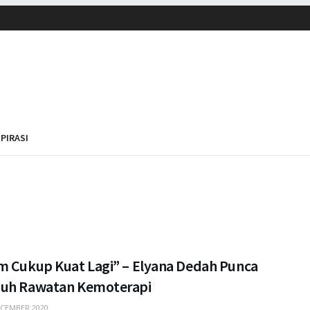
SPIRASI
m Cukup Kuat Lagi” – Elyana Dedah Punca
uh Rawatan Kemoterapi
CEMBER 2020