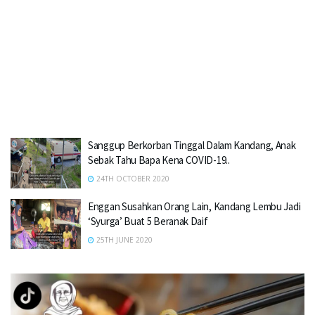
Sanggup Berkorban Tinggal Dalam Kandang, Anak
Sebak Tahu Bapa Kena COVID-19..
24TH OCTOBER 2020
Enggan Susahkan Orang Lain, Kandang Lembu Jadi
‘Syurga’ Buat 5 Beranak Daif
25TH JUNE 2020