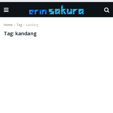
Home
Tag
kandang
Tag:
kandang