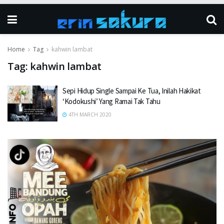
Home
Tag
kahwin lambat
Tag:
kahwin lambat
Sepi Hidup Single Sampai Ke Tua, Inilah Hakikat
‘Kodokushi’ Yang Ramai Tak Tahu
4TH MARCH 2020