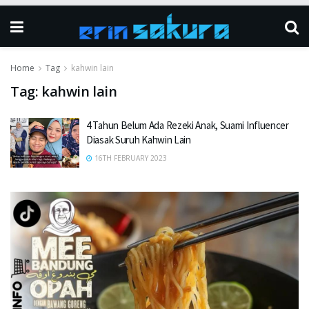
Home
Tag
kahwin lain
Tag:
kahwin lain
4 Tahun Belum Ada Rezeki Anak, Suami Influencer
Diasak Suruh Kahwin Lain
16TH FEBRUARY 2023