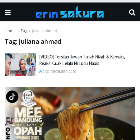
Home
Tag
juliana ahmad
Tag:
juliana ahmad
[VIDEO] Tersilap Jawab Tarikh Nikah & Kahwin,
Reaksi Cuak Lelaki Ni Lucu Habis
2ND DECEMBER 2020