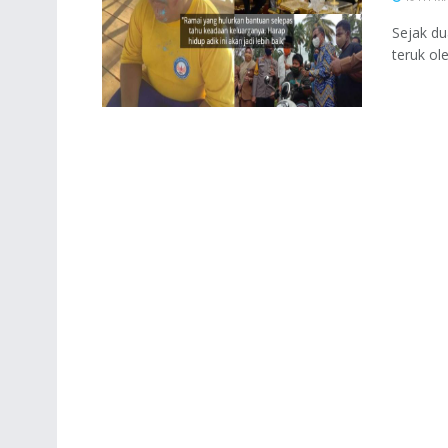
Sejak du
teruk ol