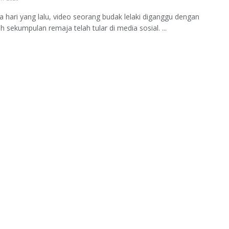
a hari yang lalu, video seorang budak lelaki diganggu dengan
eh sekumpulan remaja telah tular di media sosial. ...