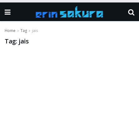
Home
Tag
jais
Tag:
jais