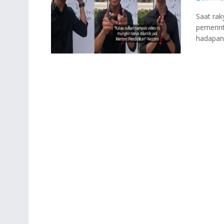
Saat ra
pemerint
hadapan 