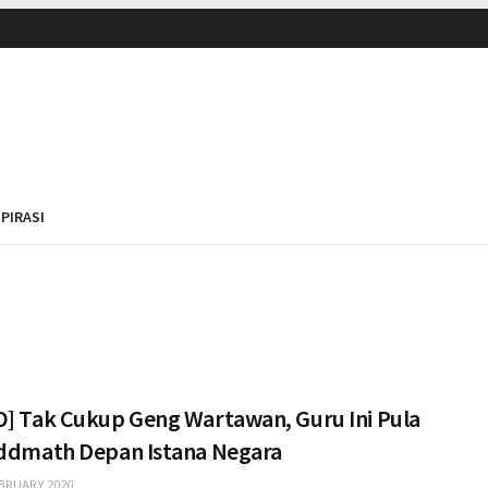
SPIRASI
O] Tak Cukup Geng Wartawan, Guru Ini Pula
Addmath Depan Istana Negara
BRUARY 2020