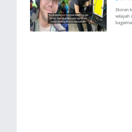
Ekoran 
wilayah 
bagaiman