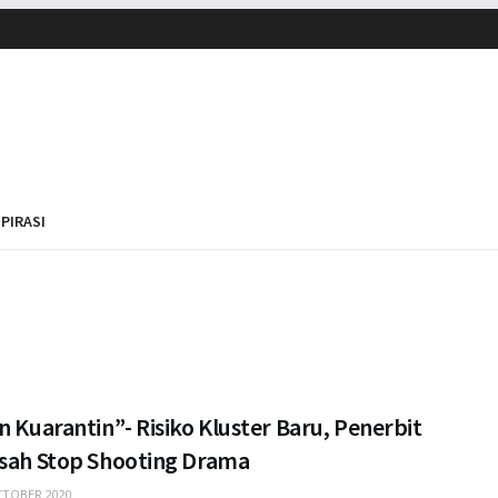
SPIRASI
n Kuarantin”- Risiko Kluster Baru, Penerbit
isah Stop Shooting Drama
TOBER 2020