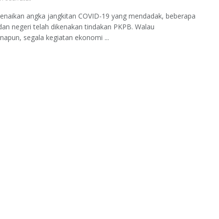
kenaikan angka jangkitan COVID-19 yang mendadak, beberapa
dan negeri telah dikenakan tindakan PKPB. Walau
apun, segala kegiatan ekonomi ...