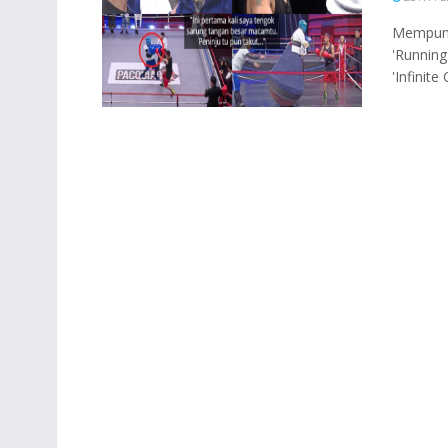
Mempuny
'Running
'Infinite 