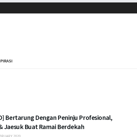
SPIRASI
O] Bertarung Dengan Peninju Profesional,
& Jaesuk Buat Ramai Berdekah
BRUARY 2020