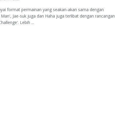
ai format permainan yang seakan-akan sama dengan
 Man', Jae-suk juga dan Haha juga terlibat dengan rancangan
Challenge'. Lebih ...