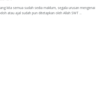
yang kita semua sudah sedia maklum, segala urusan mengenai
jodoh atau ajal sudah pun ditetapkan oleh Allah SWT ...