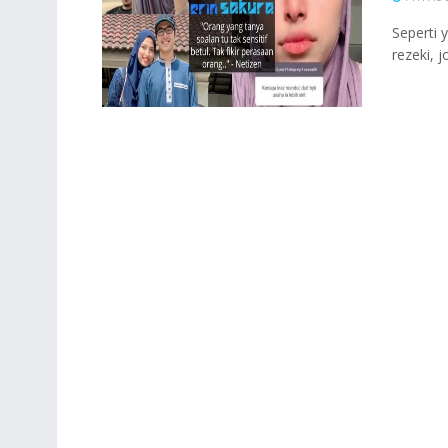
Seperti 
rezeki, 