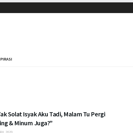
SPIRASI
ak Solat Isyak Aku Tadi, Malam Tu Pergi
ing & Minum Juga?”
RIL 2020