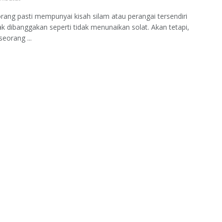
ang pasti mempunyai kisah silam atau perangai tersendiri
ak dibanggakan seperti tidak menunaikan solat. Akan tetapi,
seorang ...