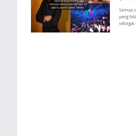
Semua or
yang tid
sebagai 