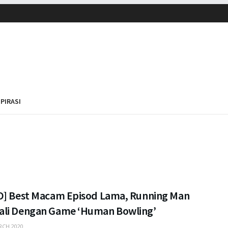
SPIRASI
O] Best Macam Episod Lama, Running Man
li Dengan Game ‘Human Bowling’
CH 2020