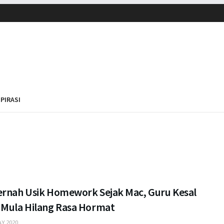
SPIRASI
ernah Usik Homework Sejak Mac, Guru Kesal
 Mula Hilang Rasa Hormat
Y 2020