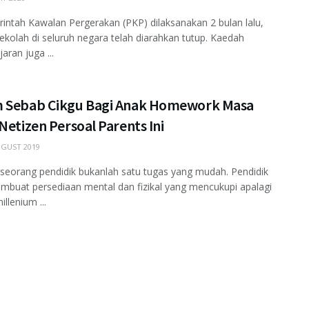
rintah Kawalan Pergerakan (PKP) dilaksanakan 2 bulan lalu,
kolah di seluruh negara telah diarahkan tutup. Kaedah
aran juga ...
 Sebab Cikgu Bagi Anak Homework Masa
Netizen Persoal Parents Ini
GUST 2019
seorang pendidik bukanlah satu tugas yang mudah. Pendidik
mbuat persediaan mental dan fizikal yang mencukupi apalagi
llenium ...