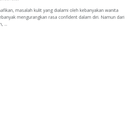
nafikan, masalah kulit yang dialami oleh kebanyakan wanita
sebanyak mengurangkan rasa confident dalam diri. Namun dari
, ...