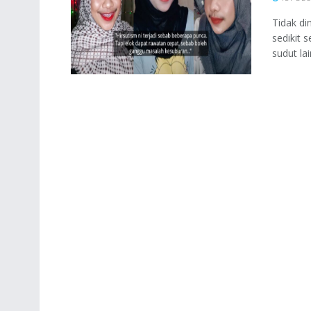
Tidak di
sedikit 
sudut lain