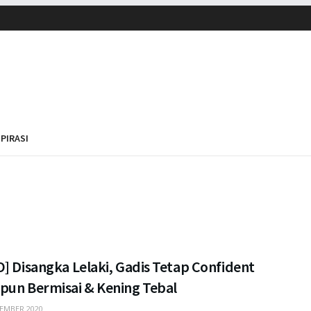
SPIRASI
] Disangka Lelaki, Gadis Tetap Confident
pun Bermisai & Kening Tebal
EMBER 2020