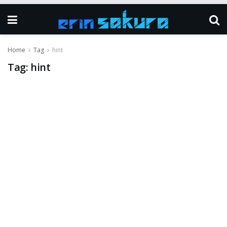
Home
Tag
hint
Tag:
hint