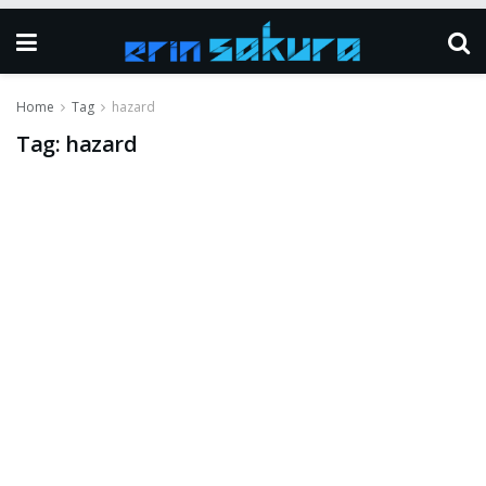
Home
Tag
hazard
Tag:
hazard