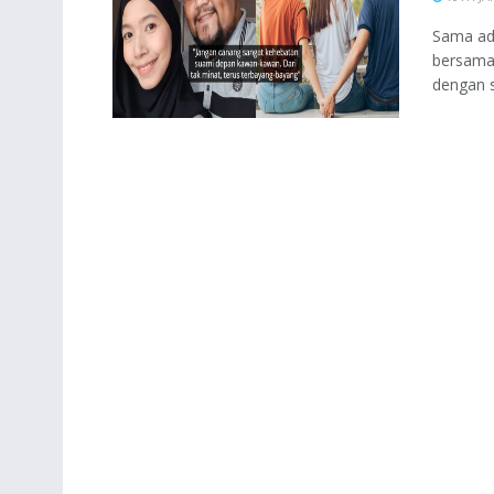
Sama ada
bersama
dengan s