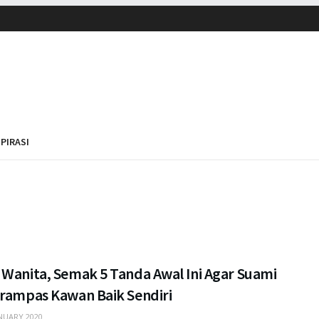
SPIRASI
 Wanita, Semak 5 Tanda Awal Ini Agar Suami
irampas Kawan Baik Sendiri
NUARY 2020