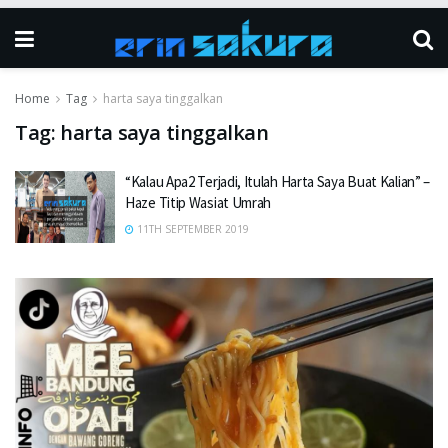
Home
Tag
harta saya tinggalkan
Tag:
harta saya tinggalkan
“Kalau Apa2 Terjadi, Itulah Harta Saya Buat Kalian” –
Haze Titip Wasiat Umrah
11TH SEPTEMBER 2019