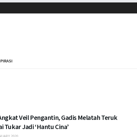
SPIRASI
Angkat Veil Pengantin, Gadis Melatah Teruk
i Tukar Jadi ‘Hantu Cina’
NUARY 2020