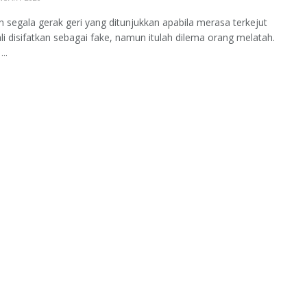
 segala gerak geri yang ditunjukkan apabila merasa terkejut
ali disifatkan sebagai fake, namun itulah dilema orang melatah.
..