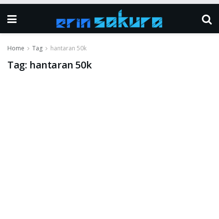
Home
Tag
hantaran 50k
Tag:
hantaran 50k