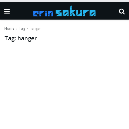
Home
Tag
hanger
Tag:
hanger