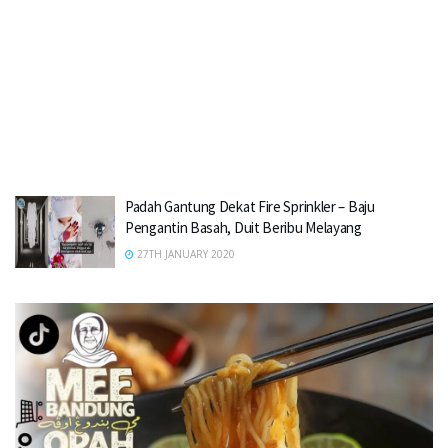
Padah Gantung Dekat Fire Sprinkler – Baju
Pengantin Basah, Duit Beribu Melayang
27TH JANUARY 2020