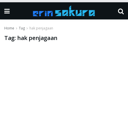
Home
Tag
hak penjagaan
Tag:
hak penjagaan