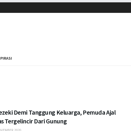
SPIRASI
Rezeki Demi Tanggung Keluarga, Pemuda Ajal
s Tergelincir Dari Gunung
VEMBER 2020