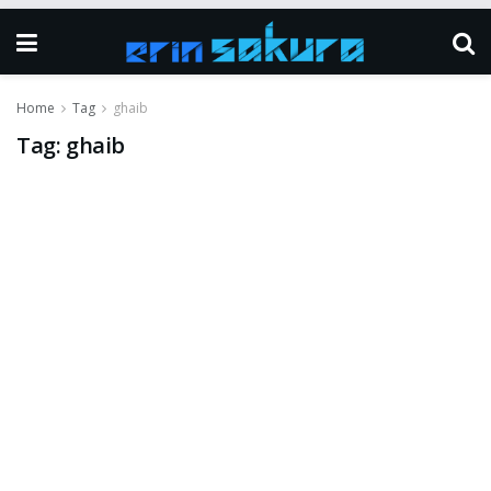
Home
Tag
ghaib
Tag:
ghaib