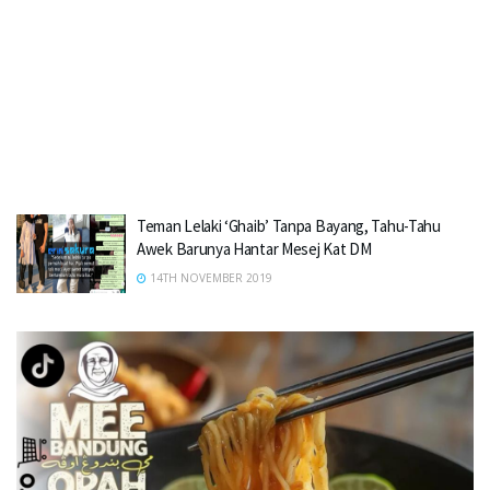
Teman Lelaki ‘Ghaib’ Tanpa Bayang, Tahu-Tahu
Awek Barunya Hantar Mesej Kat DM
14TH NOVEMBER 2019