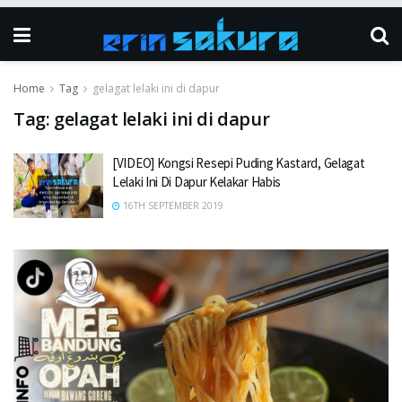
Home
Tag
gelagat lelaki ini di dapur
Tag:
gelagat lelaki ini di dapur
[VIDEO] Kongsi Resepi Puding Kastard, Gelagat
Lelaki Ini Di Dapur Kelakar Habis
16TH SEPTEMBER 2019