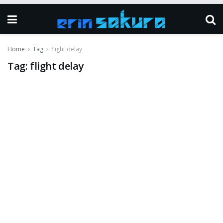
Home
Tag
flight delay
Tag:
flight delay