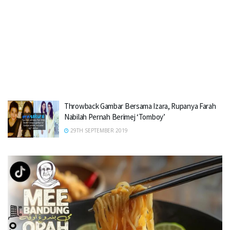
Throwback Gambar Bersama Izara, Rupanya Farah
Nabilah Pernah Berimej ‘Tomboy’
29TH SEPTEMBER 2019