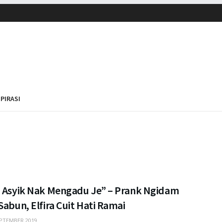
SPIRASI
a Asyik Nak Mengadu Je” – Prank Ngidam
Sabun, Elfira Cuit Hati Ramai
PTEMBER 2019