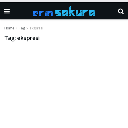
Home
Tag
ekspresi
Tag:
ekspresi