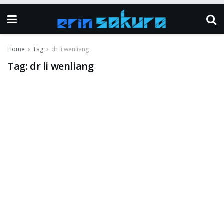
Home
Tag
dr li wenliang
Tag:
dr li wenliang