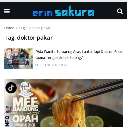
Home
Tag
doktor pakar
Tag:
doktor pakar
“Ada Wanita Terbaring Atas Lantai Tapi Doktor Pakar
Cuma Tengok & Tak Tolong..”
13TH NOVEMBER 2019