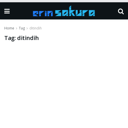
Home
Tag
ditindih
Tag:
ditindih