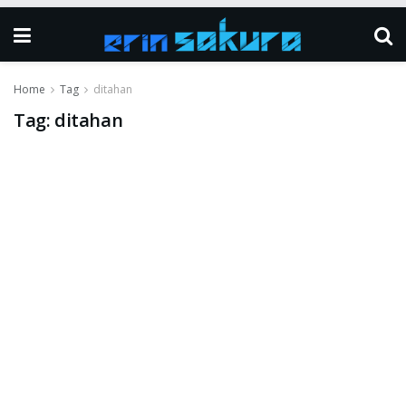
Home
Tag
ditahan
Tag:
ditahan