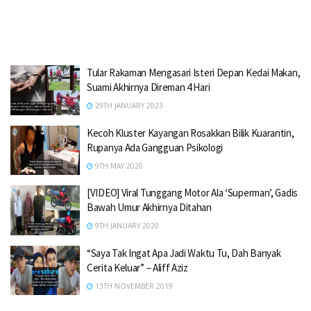
Tular Rakaman Mengasari Isteri Depan Kedai Makan,
Suami Akhirnya Direman 4 Hari
29TH JANUARY 2023
Kecoh Kluster Kayangan Rosakkan Bilik Kuarantin,
Rupanya Ada Gangguan Psikologi
9TH MAY 2020
[VIDEO] Viral Tunggang Motor Ala ‘Superman’, Gadis
Bawah Umur Akhirnya Ditahan
9TH JANUARY 2020
“Saya Tak Ingat Apa Jadi Waktu Tu, Dah Banyak
Cerita Keluar” – Aliff Aziz
13TH NOVEMBER 2019