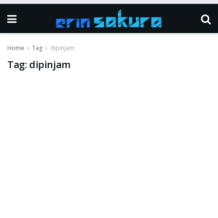
Home
Tag
dipinjam
Tag:
dipinjam