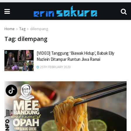
Home
Tag
dilempang
Tag:
dilempang
[VIDEO] Tanggung ‘Biawak Hidup’, Babak Elly
Mazlein Ditampar Runtun Jiwa Ramai
25TH FEBRUARY 2020