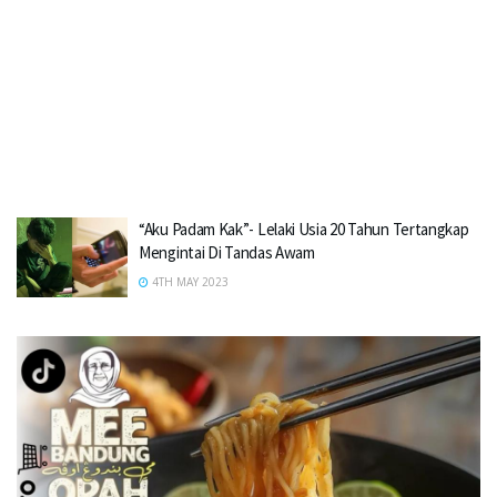
“Aku Padam Kak”- Lelaki Usia 20 Tahun Tertangkap
Mengintai Di Tandas Awam
4TH MAY 2023