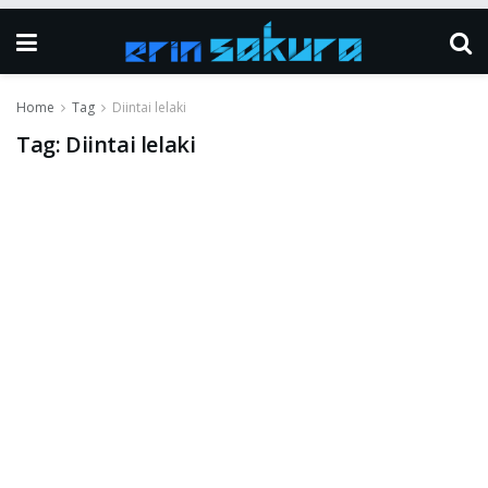
Home
Tag
Diintai lelaki
Tag:
Diintai lelaki