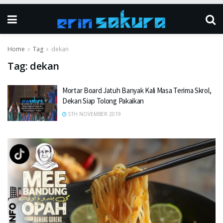
Home
Tag
dekan
Tag:
dekan
Mortar Board Jatuh Banyak Kali Masa Terima Skrol,
Dekan Siap Tolong Pakaikan
5TH NOVEMBER 2019