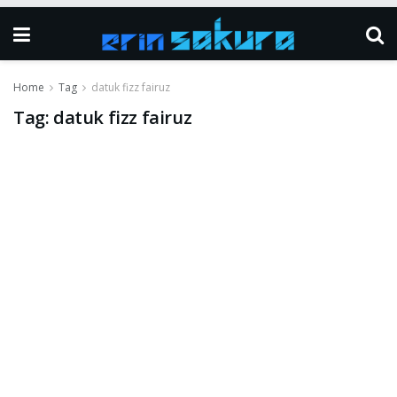
Home
Tag
datuk fizz fairuz
Tag:
datuk fizz fairuz