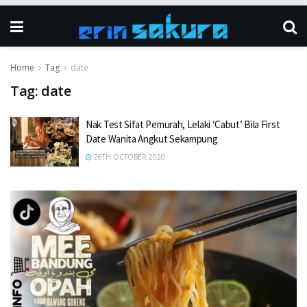
Home
Tag
date
Tag:
date
Nak Test Sifat Pemurah, Lelaki ‘Cabut’ Bila First
Date Wanita Angkut Sekampung
26TH OCTOBER 2020