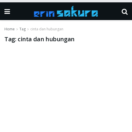
Home
Tag
cinta dan hubungan
Tag:
cinta dan hubungan