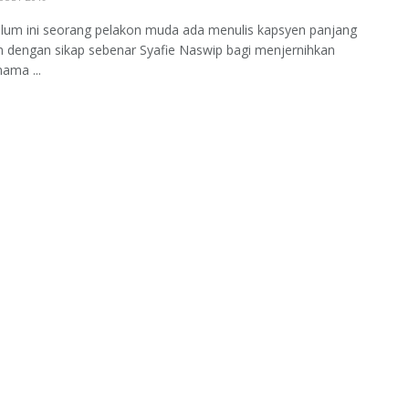
elum ini seorang pelakon muda ada menulis kapsyen panjang
n dengan sikap sebenar Syafie Naswip bagi menjernihkan
ama ...