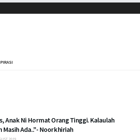
SPIRASI
s, Anak Ni Hormat Orang Tinggi. Kalaulah
 Masih Ada..”- Noorkhiriah
UST 2019