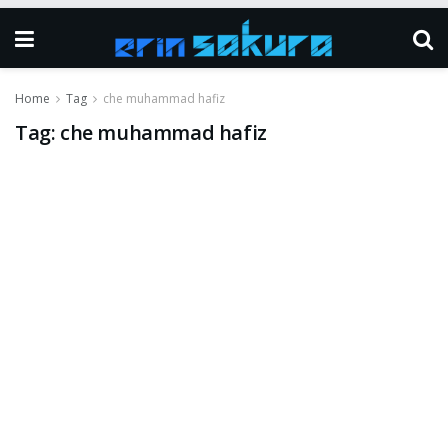
Home
Tag
che muhammad hafiz
Tag:
che muhammad hafiz